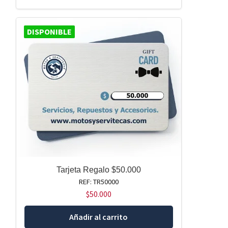
DISPONIBLE
Tarjeta Regalo $50.000
REF: TR50000
$
50.000
Añadir al carrito