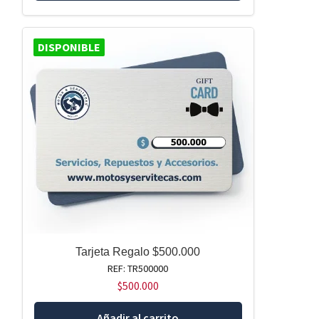
DISPONIBLE
Tarjeta Regalo $500.000
REF: TR500000
$
500.000
Añadir al carrito