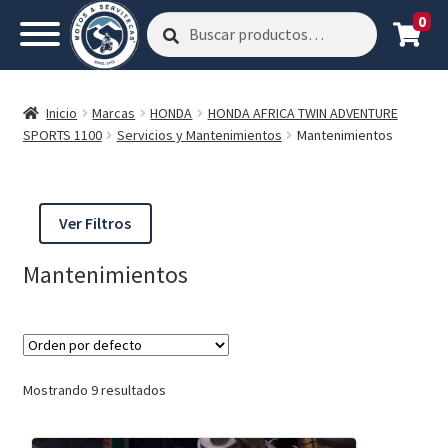
0
Buscar
Buscar
por:
Inicio
Marcas
HONDA
HONDA AFRICA TWIN ADVENTURE
SPORTS 1100
Servicios y Mantenimientos
Mantenimientos
Ver Filtros
Mantenimientos
Mostrando 9 resultados