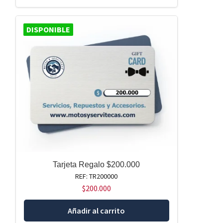
DISPONIBLE
Tarjeta Regalo $200.000
REF: TR200000
$
200.000
Añadir al carrito