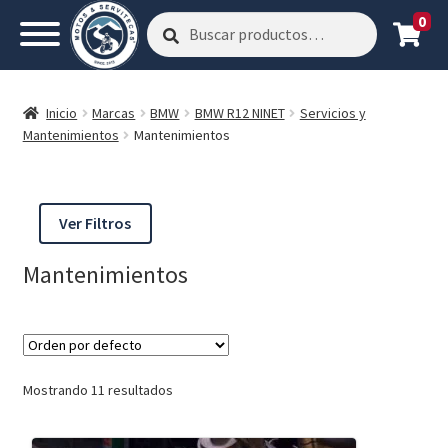
0
Buscar
Buscar
por:
Inicio
Marcas
BMW
BMW R12 NINET
Servicios y
Mantenimientos
Mantenimientos
Ver Filtros
Mantenimientos
Mostrando 11 resultados