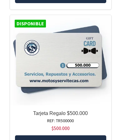
DISPONIBLE
Tarjeta Regalo $500.000
REF: TR500000
$
500.000