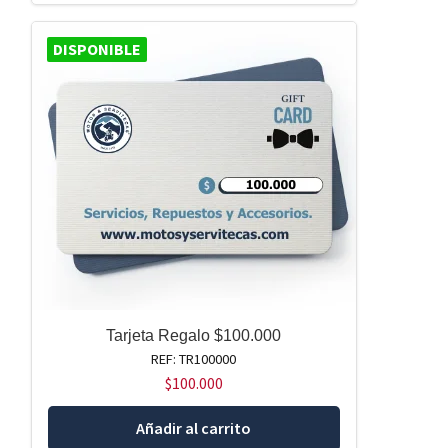
DISPONIBLE
Tarjeta Regalo $100.000
REF: TR100000
$
100.000
Añadir al carrito