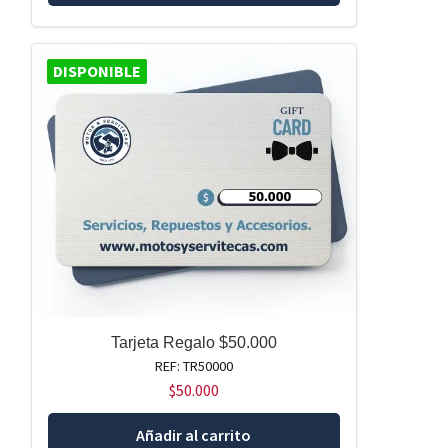
DISPONIBLE
Tarjeta Regalo $50.000
REF: TR50000
$
50.000
Añadir al carrito