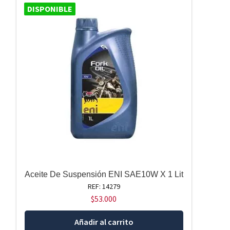
DISPONIBLE
Aceite De Suspensión ENI SAE10W X 1 Lit
REF: 14279
$
53.000
Añadir al carrito