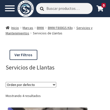
0
Buscar
Buscar
por:
Inicio
Marcas
BMW
BMW F800GS K8x
Servicios y
Mantenimientos
Servicios de Llantas
Ver Filtros
Servicios de Llantas
Mostrando 4 resultados