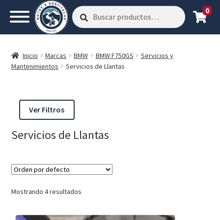
0
Buscar
Buscar
por:
Inicio
Marcas
BMW
BMW F750GS
Servicios y
Mantenimientos
Servicios de Llantas
Ver Filtros
Servicios de Llantas
Mostrando 4 resultados