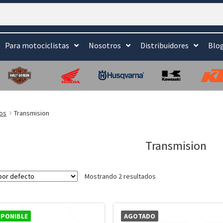
Para motociclistas
Nosotros
Distribuidores
Blo
os
Transmision
Transmision
Mostrando 2 resultados
SPONIBLE
AGOTADO