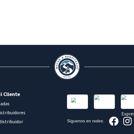
l Cliente
sadas
istribuidores
distribuidor
Síguenos en redes: