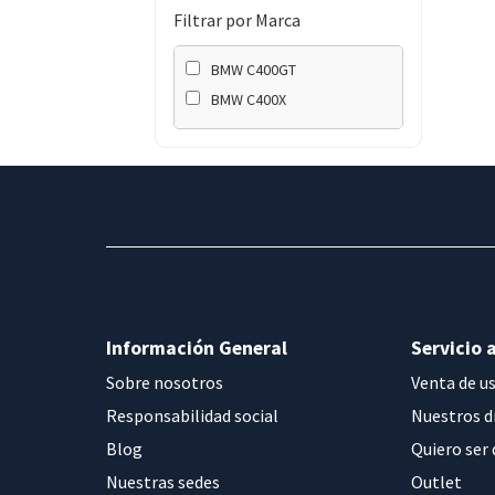
Filtrar por Marca
BMW C400GT
BMW C400X
Información General
Servicio a
Sobre nosotros
Venta de u
Responsabilidad social
Nuestros d
Blog
Quiero ser 
Nuestras sedes
Outlet