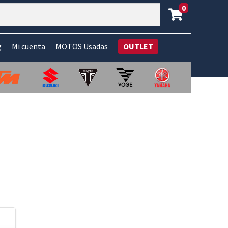
0
g
Mi cuenta
MOTOS Usadas
OUTLET