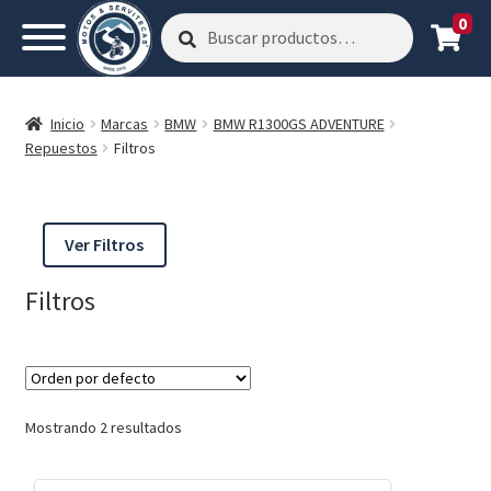
0
Buscar
Buscar
por:
Inicio
Marcas
BMW
BMW R1300GS ADVENTURE
Repuestos
Filtros
Ver Filtros
Filtros
Mostrando 2 resultados