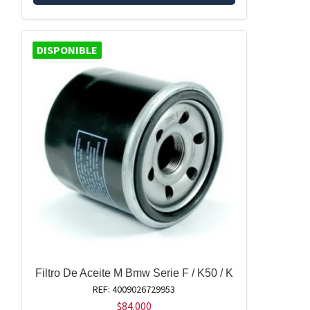
DISPONIBLE
Filtro De Aceite M Bmw Serie F / K50 / K
REF: 4009026729953
$
84.000