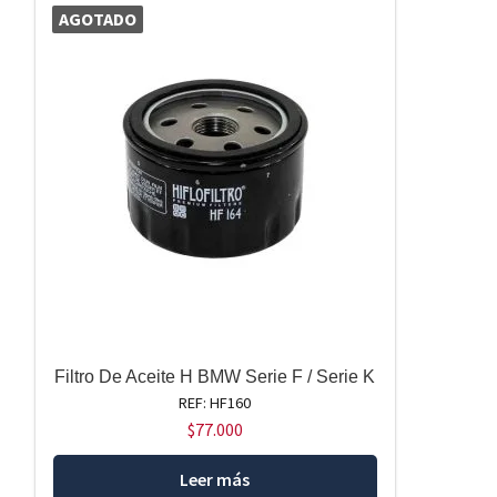
AGOTADO
Filtro De Aceite H BMW Serie F / Serie K
REF: HF160
$
77.000
Leer más